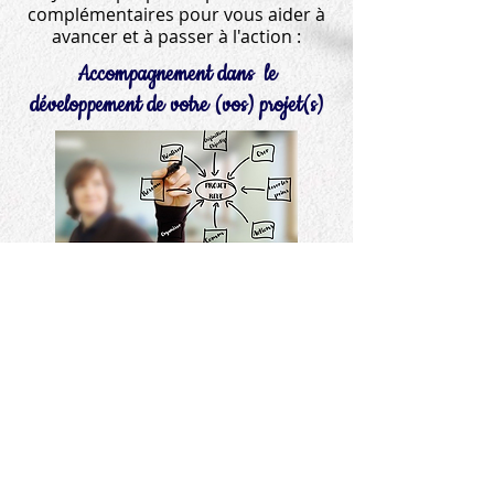
complémentaires pour vous aider à
avancer et à passer à l'action :
Accompagnement dans le
développement de votre (vos) projet(s)
Réalisation de votre communication
Mentions légales et politique de confidentialité
©2016 - MAJ 2025 - Site créé par Catherine