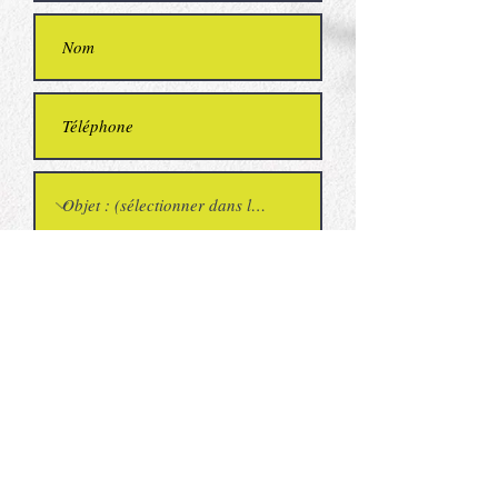
Envoyer
Mentions légales et politique de confidentialité
©2016 - MAJ 2025 - Site créé par Catherine
Boiton