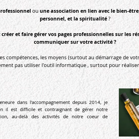
rofessionnel
ou
une association en lien avec le bien-être
personnel, et la spiritualité
?
z
c
réer et faire gérer vos
pages professionnelles sur les r
communiquer sur votre activité ?
les compétences, les moyens (surtout au démarrage de votre
ent pas utiliser l'outil informatique , surtout pour réaliser 
reneure dans l'accompagnement depuis 2014, je
n il est difficile et contraignant de gérer notre
ion, au-delà des activités de notre coeur de