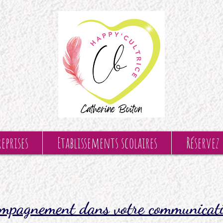
eprises
Etablissements scolaires
Réservez
mpagnement dans votre communicat