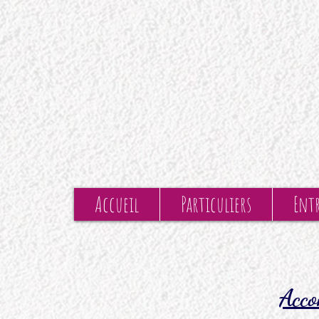
Accueil
Particuliers
Entr
Acco