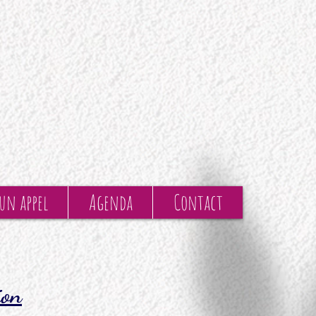
 un appel
Agenda
Contact
ion