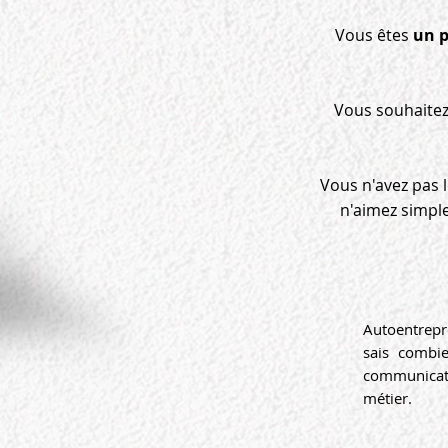
Vous êtes
un p
Vous souhaite
Vous n'avez pas 
n'aimez simplem
Autoentrep
sais combie
communicat
métier.