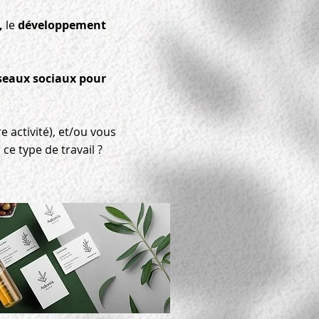
,
le
développement
éseaux sociaux pour
 activité), et/ou vous
ce type de travail ?