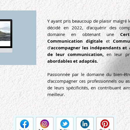
Y ayant pris beaucoup de plaisir malgré 
décidé en 2022, d'acquérir des comp
domaine en obtenant une
Cer
Communication digitale
et
Commu
d'
accompagner les indépendants
et a
de leur communication,
en leur p
abordables et adaptés.
Passionnée par le domaine du bien-être
d'accompagner ces professionnels ou as
de leurs spécificités, en contribuant 
meilleur.