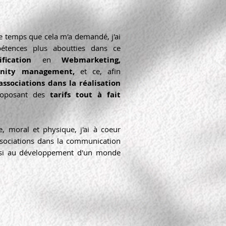
le temps que cela m'a demandé, j'ai
étences plus aboutties dans ce
tification
en
Webmarketing,
nity management,
et ce, afin
ssociations dans la réalisation
roposant des
tarifs tout à fait
, moral et physique, j'ai à coeur
sociations dans la communication
ainsi au développement d'un monde