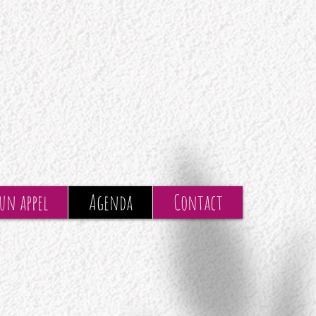
 un appel
Agenda
Contact