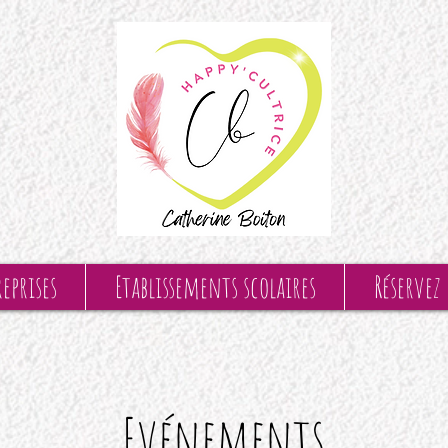
eprises
Etablissements scolaires
Réservez
Evénements