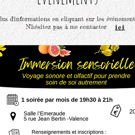
lus d'informations en cliquant sur les événement
N'hésitez pas à me contacter
ici