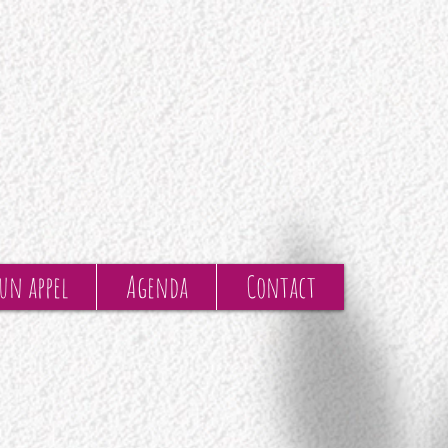
 un appel
Agenda
Contact