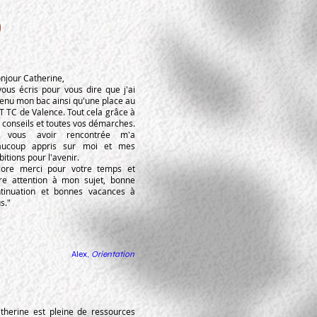
njour Catherine,
vous écris pour vous dire que j'ai
enu mon bac ainsi qu'une place au
 TC de Valence. Tout cela grâce à
 conseils et toutes vos démarches.
 vous avoir rencontrée m'a
aucoup appris sur moi et mes
itions pour l'avenir.
core merci pour votre temps et
re attention à mon sujet, bonne
ntinuation et bonnes vacances à
s."
Alex,
Orientation
therine est pleine de ressources