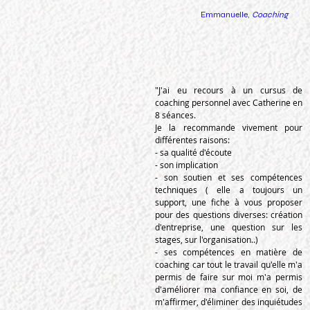
Emmanuelle,
Coaching
"J'ai eu recours à un cursus de
coaching personnel avec Catherine en
8 séances.
Je la recommande vivement pour
différentes raisons:
- sa qualité d'écoute
- son implication
- son soutien et ses compétences
techniques ( elle a toujours un
support, une fiche à vous proposer
pour des questions diverses: création
d'entreprise, une question sur les
stages, sur l'organisation..)
- ses compétences en matière de
coaching car tout le travail qu'elle m'a
permis de faire sur moi m'a permis
d'améliorer ma confiance en soi, de
m'affirmer, d'éliminer des inquiétudes