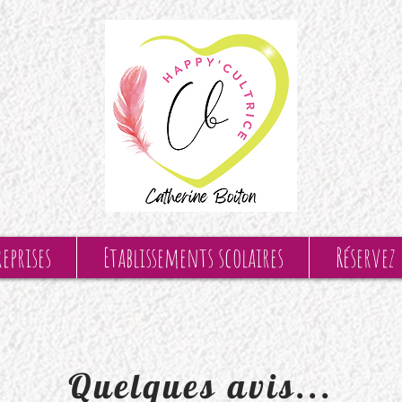
eprises
Etablissements scolaires
Réservez
Quelques avis...