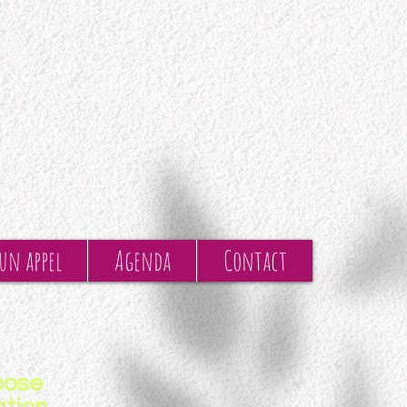
 un appel
Agenda
Contact
pose