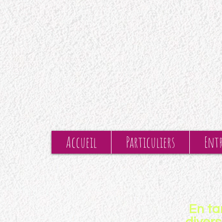
Accueil
Particuliers
Entr
En ta