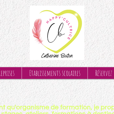
eprises
Etablissements scolaires
Réservez
nt qu'organisme de formation, je pro