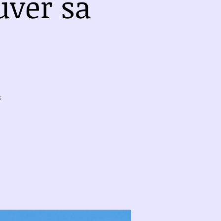
uver sa
s