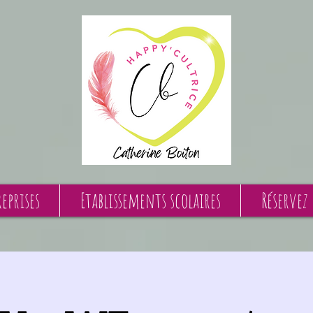
eprises
Etablissements scolaires
Réservez