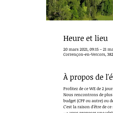
Heure et lieu
20 mars 2021, 09:15 – 21 ma
Corrençon-en-Vercors, 38
À propos de l
Profitez de ce WE de 2 jour
Nous rencontrons de plus 
budget (CPF ou autre) ou d
C'est la raison d'être de ce 
--> vous proposer une véri