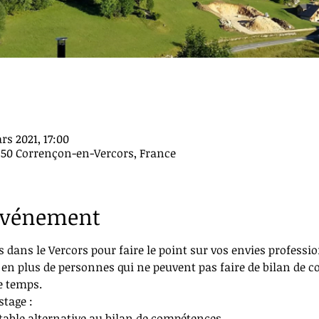
rs 2021, 17:00
250 Corrençon-en-Vercors, France
'événement
s dans le Vercors pour faire le point sur vos envies professio
en plus de personnes qui ne peuvent pas faire de bilan de c
e temps.
stage :
table alternative au bilan de compétences