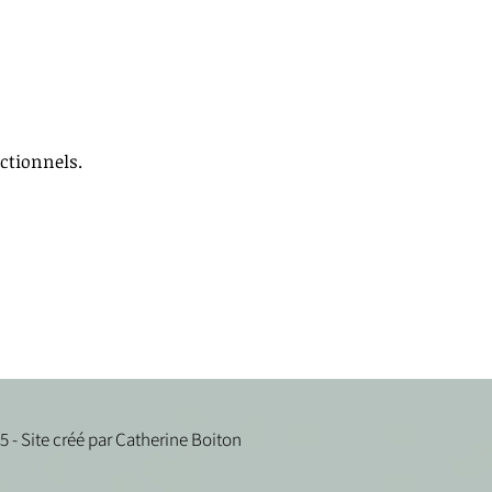
ctionnels.
 - Site créé par Catherine Boiton