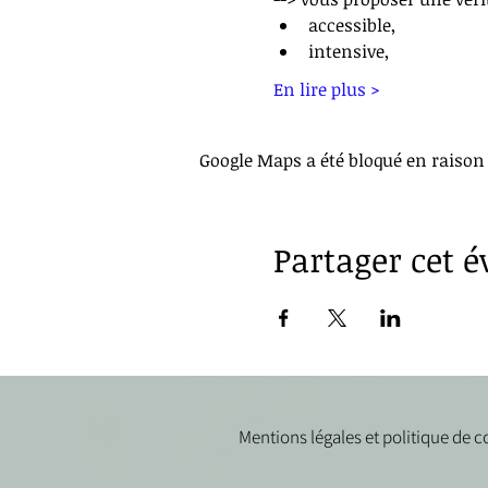
accessible,
intensive,
En lire plus >
Google Maps a été bloqué en raison
Partager cet 
Mentions légales et politique de c