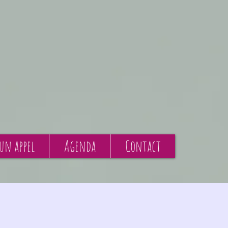
 un appel
Agenda
Contact