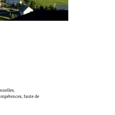
nnelles.
ompétences, faute de 