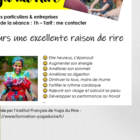
ée par l'Institut Français de Yoga du Rire -
s://www.formation-yogadurire.fr/