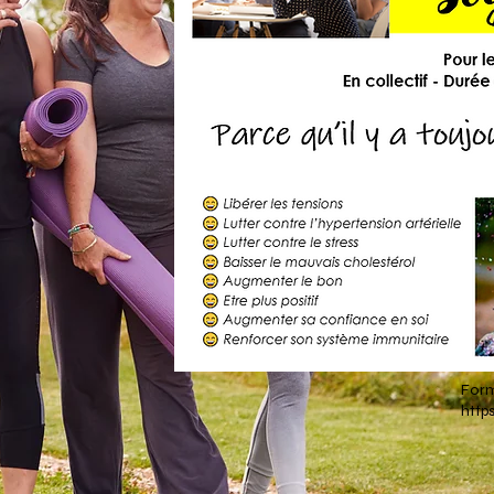
Form
http