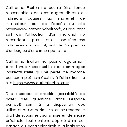
Catherine Boiton ne pourra être tenue
responsable des dommages directs et
indirects causés au matériel de
l’utilisateur, lors de l’accès au site
https://www.catherineboiton.fr
, et résultant
soit de l’utilisation d’un matériel ne
répondant pas aux spécifications
indiquées au point 4, soit de l’apparition
d’un bug ou d’une incompatibilité.
Catherine Boiton ne pourra également
être tenue responsable des dommages
indirects (telle qu’une perte de marché
par exemple) consécutifs à l’utilisation du
site
https://www.catherineboiton.fr
.
Des espaces interactifs (possibilité de
poser des questions dans l’espace
contact) sont à la disposition des
utilisateurs. Catherine Boiton se réserve le
droit de supprimer, sans mise en demeure
préalable, tout contenu déposé dans cet
espace qui contreviendrait à la législation