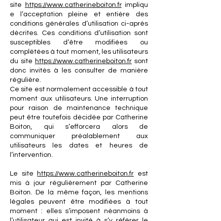
site
https://www.catherineboiton.fr
impliqu
e l’acceptation pleine et entière des
conditions générales d’utilisation ci-après
décrites. Ces conditions d’utilisation sont
susceptibles d’être modifiées ou
complétées à tout moment, les utilisateurs
du site
https://www.catherineboiton.fr
sont
donc invités à les consulter de manière
régulière.
Ce site est normalement accessible à tout
moment aux utilisateurs. Une interruption
pour raison de maintenance technique
peut être toutefois décidée par Catherine
Boiton, qui s’efforcera alors de
communiquer préalablement aux
utilisateurs les dates et heures de
l’intervention.
Le site
https://www.catherineboiton.fr
est
mis à jour régulièrement par Catherine
Boiton. De la même façon, les mentions
légales peuvent être modifiées à tout
moment : elles s’imposent néanmoins à
l’utilisateur qui est invité à s’y référer le