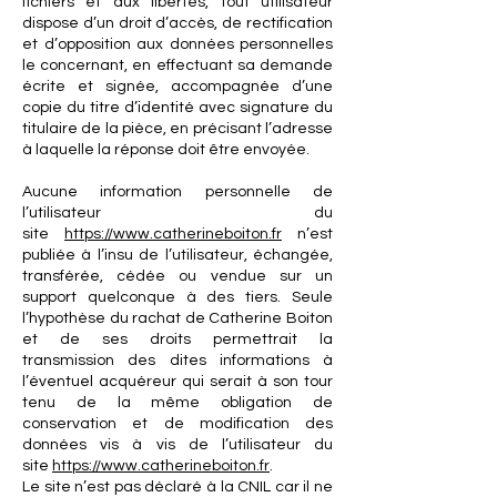
fichiers et aux libertés, tout utilisateur
dispose d’un droit d’accès, de rectification
et d’opposition aux données personnelles
le concernant, en effectuant sa demande
écrite et signée, accompagnée d’une
copie du titre d’identité avec signature du
titulaire de la pièce, en précisant l’adresse
à laquelle la réponse doit être envoyée.
Aucune information personnelle de
l’utilisateur du
site
https://www.catherineboiton.fr
n’est
publiée à l’insu de l’utilisateur, échangée,
transférée, cédée ou vendue sur un
support quelconque à des tiers. Seule
l’hypothèse du rachat de Catherine Boiton
et de ses droits permettrait la
transmission des dites informations à
l’éventuel acquéreur qui serait à son tour
tenu de la même obligation de
conservation et de modification des
données vis à vis de l’utilisateur du
site
https://www.catherineboiton.fr
.
Le site n’est pas déclaré à la CNIL car il ne