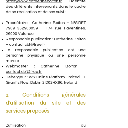
https://www.catherineboiton.fr
l’identité
des différents intervenants dans le cadre
de sa réalisation et de son suivi :
Propriétaire : Catherine Boiton – N°SIRET
79091352900059
– 174 rue Faventines,
26000 Valence
Responsable publication : Catherine Boiton
–
contact.cbf@free.fr
Le responsable publication est une
personne physique ou une personne
morale.
Webmaster : Catherine Boiton –
contact.cbf@free.fr
Hébergeur : Wix Online Platform Limited - 1
Grant’s Row, Dublin 2 D02HX96, Ireland
2. Conditions générales
d’utilisation du site et des
services proposés
L’utilisation du