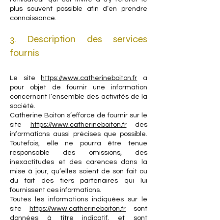
plus souvent possible afin d’en prendre
connaissance.
3. Description des services
fournis
Le site
https://www.catherineboiton.fr
a
pour objet de fournir une information
concernant l’ensemble des activités de la
société.
Catherine Boiton s’efforce de fournir sur le
site
https://www.catherineboiton.fr
des
informations aussi précises que possible.
Toutefois, elle ne pourra être tenue
responsable des omissions, des
inexactitudes et des carences dans la
mise à jour, qu’elles soient de son fait ou
du fait des tiers partenaires qui lui
fournissent ces informations.
Toutes les informations indiquées sur le
site
https://www.catherineboiton.fr
sont
données à titre indicatif, et sont