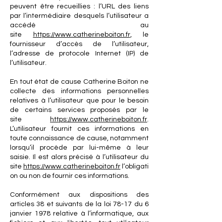
peuvent être recueillies : l’URL des liens
par l’intermédiaire desquels l’utilisateur a
accédé au
site
https://www.catherineboiton.fr
, le
fournisseur d’accès de l’utilisateur,
l’adresse de protocole Internet (IP) de
l’utilisateur.
En tout état de cause Catherine Boiton ne
collecte des informations personnelles
relatives à l’utilisateur que pour le besoin
de certains services proposés par le
site
https://www.catherineboiton.fr
.
L’utilisateur fournit ces informations en
toute connaissance de cause, notamment
lorsqu’il procède par lui-même à leur
saisie. Il est alors précisé à l’utilisateur du
site
https://www.catherineboiton.fr
l’obligati
on ou non de fournir ces informations.
Conformément aux dispositions des
articles 38 et suivants de la loi 78-17 du 6
janvier 1978 relative à l’informatique, aux