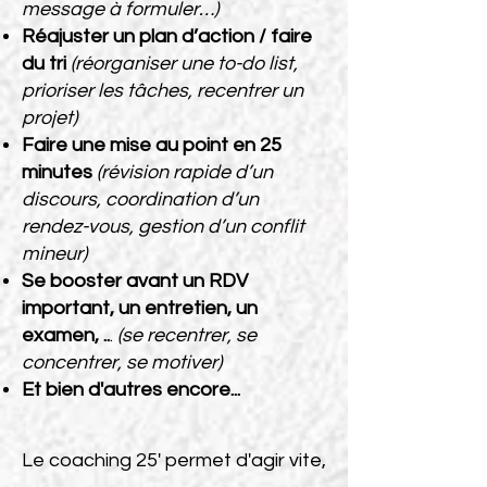
message à formuler…)
Réajuster un plan d’action / faire
du tri
(réorganiser une to-do list,
prioriser les tâches, recentrer un
projet)
Faire une mise au point en 25
minutes
(révision rapide d’un
discours, coordination d’un
rendez-vous, gestion d’un conflit
mineur)
Se booster avant un RDV
important, un entretien, un
examen, ..
.
(se recentrer, se
concentrer, se motiver)
Et b
ien d'autres encore...
Le coaching 25' permet d'agir vite,