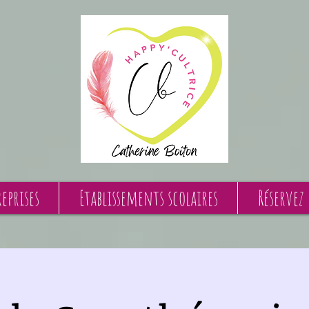
eprises
Etablissements scolaires
Réservez