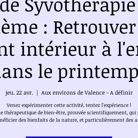
 de Syvothérapie
hème : Retrouver
t intérieur à l'
ans le printem
jeu. 22 avr.
  |  
Aux environs de Valence - A définir
Venez expérimenter cette activité, tentez l'expérience !
ue thérapeutique de bien-être, prouvée scientifiquement, qui