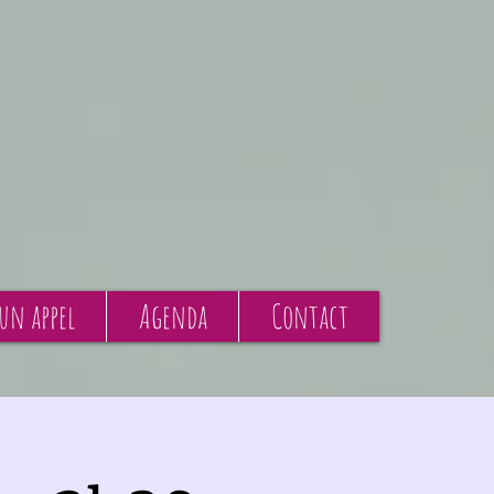
 un appel
Agenda
Contact