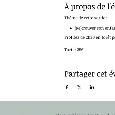
À propos de l
Thème de cette sortie :
(Re)trouver son enfan
Profitez de 2h30 en forêt po
Tarif : 25€
Partager cet 